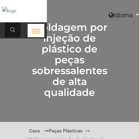
Idioma
Moldagem por
injeção de
plástico de
peças
sobressalentes
de alta
qualidade
Casa
Peças Plásticas