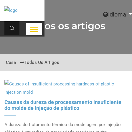
Idioma
Todos os artigos
Casa
Todos Os Artigos
Causas da dureza de processamento insuficiente
do molde de injeção de plástico
A dureza do tratamento térmico da modelagem por injeção