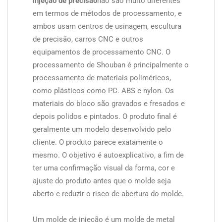
injeção de precisão
não são muito diferentes
em termos de métodos de processamento, e
ambos usam centros de usinagem, escultura
de precisão, carros CNC e outros
equipamentos de processamento CNC. O
processamento de Shouban é principalmente o
processamento de materiais poliméricos,
como plásticos como PC. ABS e nylon. Os
materiais do bloco são gravados e fresados e
depois polidos e pintados. O produto final é
geralmente um modelo desenvolvido pelo
cliente. O produto parece exatamente o
mesmo. O objetivo é autoexplicativo, a fim de
ter uma confirmação visual da forma, cor e
ajuste do produto antes que o molde seja
aberto e reduzir o risco de abertura do molde.
Um molde de injeção é um molde de metal